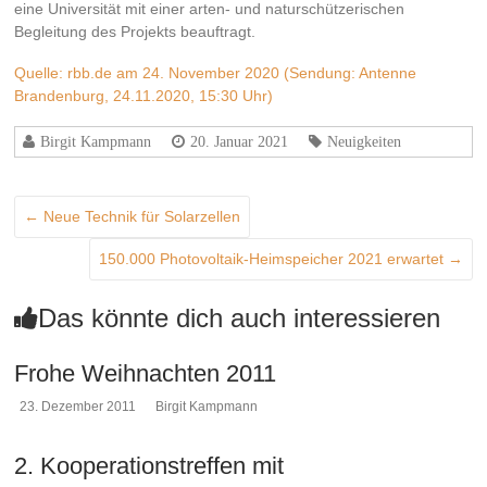
eine Universität mit einer arten- und naturschützerischen
Begleitung des Projekts beauftragt.
Quelle: rbb.de am 24. November 2020 (Sendung: Antenne
Brandenburg, 24.11.2020, 15:30 Uhr)
Birgit Kampmann
20. Januar 2021
Neuigkeiten
←
Neue Technik für Solarzellen
150.000 Photovoltaik-Heimspeicher 2021 erwartet
→
Das könnte dich auch interessieren
Frohe Weihnachten 2011
23. Dezember 2011
Birgit Kampmann
2. Kooperationstreffen mit