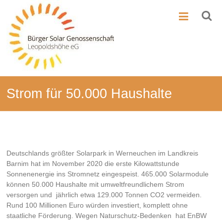
Zum
BSG-
Inhalt
springen
Leo
Bürger-
Solar-
Genossenschaft
Leopoldshöhe
Strom für 50.000 Haushalte
Deutschlands größter Solarpark in Werneuchen im Landkreis
Barnim hat im November 2020 die erste Kilowattstunde
Sonnenenergie ins Stromnetz eingespeist. 465.000 Solarmodule
können 50.000 Haushalte mit umweltfreundlichem Strom
versorgen und jährlich etwa 129.000 Tonnen CO2 vermeiden.
Rund 100 Millionen Euro würden investiert, komplett ohne
staatliche Förderung. Wegen Naturschutz-Bedenken hat EnBW