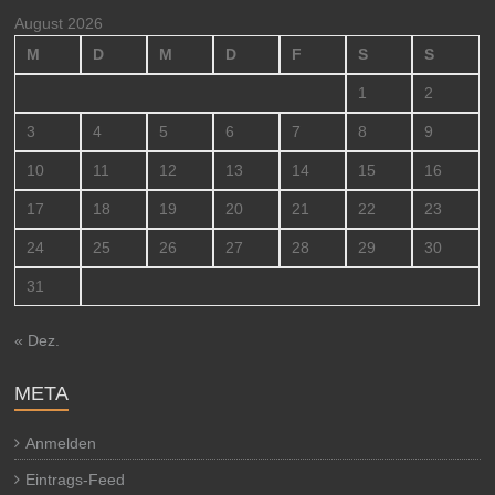
August 2026
M
D
M
D
F
S
S
1
2
3
4
5
6
7
8
9
10
11
12
13
14
15
16
17
18
19
20
21
22
23
24
25
26
27
28
29
30
31
« Dez.
META
Anmelden
Eintrags-Feed