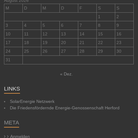
August 2026
M
D
M
D
F
S
S
1
2
3
4
5
6
7
8
9
10
11
12
13
14
15
16
17
18
19
20
21
22
23
24
25
26
27
28
29
30
31
« Dez.
LINKS
SolarEnergie Netzwerk
Die Friedensfördernde Energie-Genossenschaft Herford
META
Anmelden