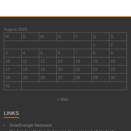
August 2026
M
D
M
D
F
S
S
1
2
3
4
5
6
7
8
9
10
11
12
13
14
15
16
17
18
19
20
21
22
23
24
25
26
27
28
29
30
31
« Dez.
LINKS
SolarEnergie Netzwerk