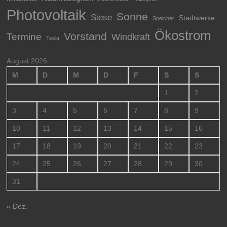
Photovoltaik
Sonne
Siese
Stadtwerke
Speicher
Ökostrom
Vorstand
Termine
Windkraft
Tesla
August 2026
M
D
M
D
F
S
S
1
2
3
4
5
6
7
8
9
10
11
12
13
14
15
16
17
18
19
20
21
22
23
24
25
26
27
28
29
30
31
« Dez.