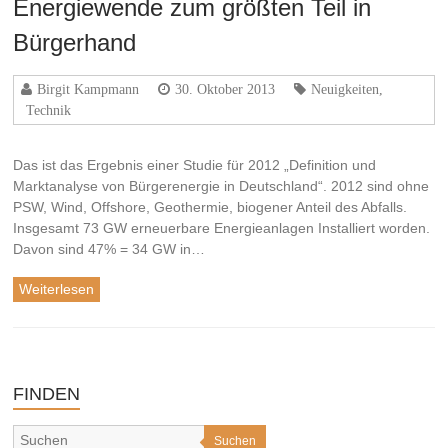
Energiewende zum größten Teil in
Bürgerhand
Birgit Kampmann
30. Oktober 2013
Neuigkeiten
,
Technik
Das ist das Ergebnis einer Studie für 2012 „Definition und
Marktanalyse von Bürgerenergie in Deutschland“. 2012 sind ohne
PSW, Wind, Offshore, Geothermie, biogener Anteil des Abfalls.
Insgesamt 73 GW erneuerbare Energieanlagen Installiert worden.
Davon sind 47% = 34 GW in…
Weiterlesen
FINDEN
Suchen