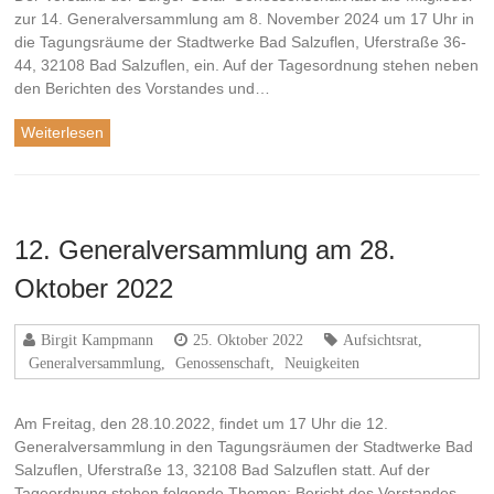
zur 14. Generalversammlung am 8. November 2024 um 17 Uhr in
die Tagungsräume der Stadtwerke Bad Salzuflen, Uferstraße 36-
44, 32108 Bad Salzuflen, ein. Auf der Tagesordnung stehen neben
den Berichten des Vorstandes und…
Weiterlesen
12. Generalversammlung am 28.
Oktober 2022
Birgit Kampmann
25. Oktober 2022
Aufsichtsrat
,
Generalversammlung
,
Genossenschaft
,
Neuigkeiten
Am Freitag, den 28.10.2022, findet um 17 Uhr die 12.
Generalversammlung in den Tagungsräumen der Stadtwerke Bad
Salzuflen, Uferstraße 13, 32108 Bad Salzuflen statt. Auf der
Tageordnung stehen folgende Themen: Bericht des Vorstandes