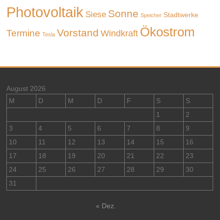
Photovoltaik
Sonne
Siese
Stadtwerke
Speicher
Ökostrom
Vorstand
Termine
Windkraft
Tesla
August 2026
M
D
M
D
F
S
S
1
2
3
4
5
6
7
8
9
10
11
12
13
14
15
16
17
18
19
20
21
22
23
24
25
26
27
28
29
30
31
« Dez.