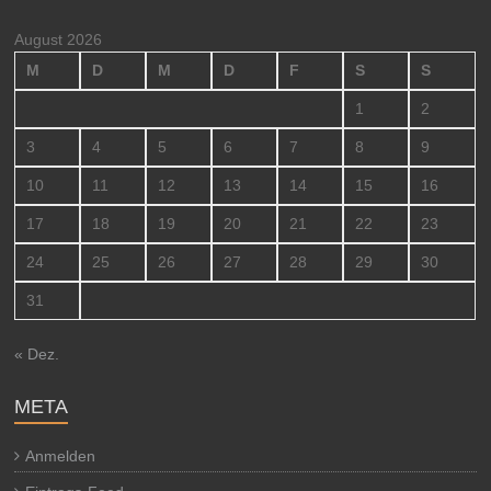
August 2026
M
D
M
D
F
S
S
1
2
3
4
5
6
7
8
9
10
11
12
13
14
15
16
17
18
19
20
21
22
23
24
25
26
27
28
29
30
31
« Dez.
META
Anmelden