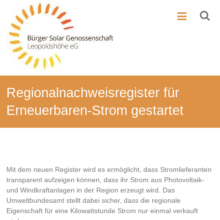
Zum
BSG-
Inhalt
springen
Leo
Bürger-
Solar-
Genossenschaft
Leopoldshöhe
Regionalnachweisregister für
Erneuerbaren-Strom gestartet
Mit dem neuen Register wird es ermöglicht, dass Stromlieferanten
transparent aufzeigen können, dass ihr Strom aus Photovoltaik-
und Windkraftanlagen in der Region erzeugt wird. Das
Umweltbundesamt stellt dabei sicher, dass die regionale
Eigenschaft für eine Kilowattstunde Strom nur einmal verkauft