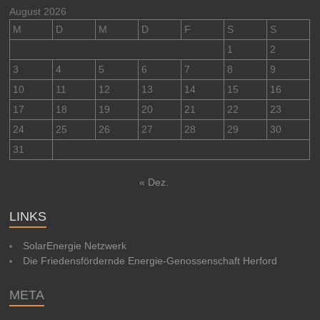
August 2026
M
D
M
D
F
S
S
1
2
3
4
5
6
7
8
9
10
11
12
13
14
15
16
17
18
19
20
21
22
23
24
25
26
27
28
29
30
31
« Dez.
LINKS
SolarEnergie Netzwerk
Die Friedensfördernde Energie-Genossenschaft Herford
META