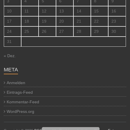
3
4
5
6
7
8
9
10
11
12
13
14
15
16
17
18
19
20
21
22
23
24
25
26
27
28
29
30
31
« Dez.
META
Anmelden
Eintrags-Feed
Kommentar-Feed
WordPress.org