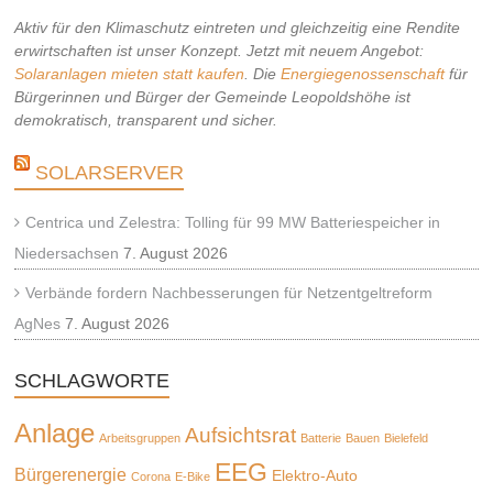
Aktiv für den Klimaschutz eintreten und gleichzeitig eine Rendite
erwirtschaften ist unser Konzept. Jetzt mit neuem Angebot:
Solaranlagen mieten statt kaufen
. Die
Energiegenossenschaft
für
Bürgerinnen und Bürger der Gemeinde Leopoldshöhe ist
demokratisch, transparent und sicher.
SOLARSERVER
Centrica und Zelestra: Tolling für 99 MW Batteriespeicher in
Niedersachsen
7. August 2026
Verbände fordern Nachbesserungen für Netzentgeltreform
AgNes
7. August 2026
SCHLAGWORTE
Anlage
Aufsichtsrat
Arbeitsgruppen
Batterie
Bauen
Bielefeld
EEG
Bürgerenergie
Elektro-Auto
Corona
E-Bike