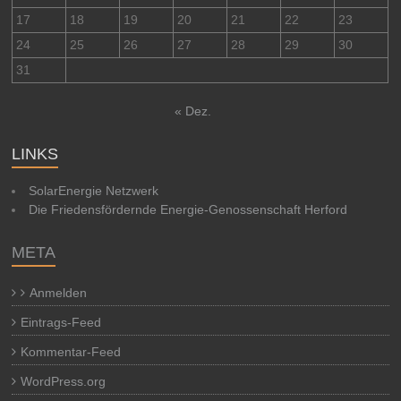
17
18
19
20
21
22
23
24
25
26
27
28
29
30
31
« Dez.
LINKS
SolarEnergie Netzwerk
Die Friedensfördernde Energie-Genossenschaft Herford
META
Anmelden
Eintrags-Feed
Kommentar-Feed
WordPress.org