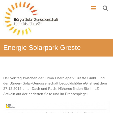
Zum
BSG-
Inhalt
springen
Leo
Bürger-
Solar-
Genossenschaft
Leopoldshöhe
Energie Solarpark Greste
Der Vertrag zwischen der Firma Energiepark Greste GmbH und
der Bürger- Solar-Genossenschaft Leopoldshöhe eG ist seit dem
27.12.2012 unter Dach und Fach. Näheres finden Sie im LZ
Artikeln auf der nächsten Seite und im Pressespiegel.