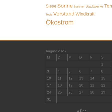
Sonne
Ter
Siese
Stadtwerke
Speicher
Vorstand
Windkraft
Tesla
Ökostrom
August 2026
M
D
M
D
F
S
1
3
4
5
6
7
8
10
11
12
13
14
15
17
18
19
20
21
22
24
25
26
27
28
29
31
« Dez.