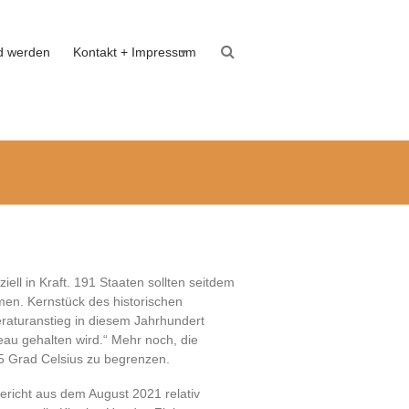
ed werden
Kontakt + Impressum
ll in Kraft. 191 Staaten sollten seitdem
men. Kernstück des historischen
raturanstieg in diesem Jahrhundert
eau gehalten wird.“ Mehr noch, die
5 Grad Celsius zu begrenzen.
ericht aus dem August 2021 relativ