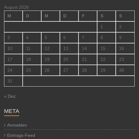
August 2026
M
D
M
D
F
S
S
1
2
3
4
5
6
7
8
9
10
11
12
13
14
15
16
17
18
19
20
21
22
23
24
25
26
27
28
29
30
31
« Dez.
META
Anmelden
Eintrags-Feed