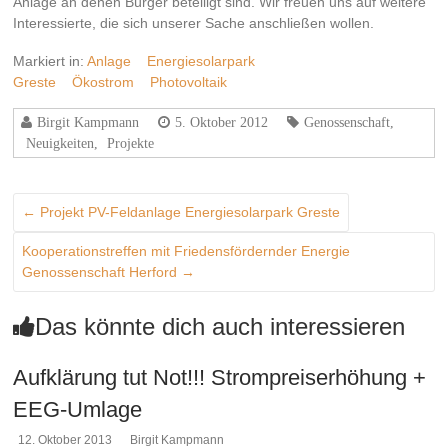
Anlage an denen Bürger beteiligt sind. Wir freuen uns auf weitere
Interessierte, die sich unserer Sache anschließen wollen.
Markiert in:
Anlage
Energiesolarpark
Greste
Ökostrom
Photovoltaik
Birgit Kampmann
5. Oktober 2012
Genossenschaft
,
Neuigkeiten
,
Projekte
←
Projekt PV-Feldanlage Energiesolarpark Greste
Kooperationstreffen mit Friedensfördernder Energie
Genossenschaft Herford
→
Das könnte dich auch interessieren
Aufklärung tut Not!!! Strompreiserhöhung +
EEG-Umlage
12. Oktober 2013
Birgit Kampmann