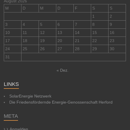
August 2026
M
D
M
D
F
S
S
1
2
3
4
5
6
7
8
9
10
11
12
13
14
15
16
17
18
19
20
21
22
23
24
25
26
27
28
29
30
31
« Dez.
LINKS
SolarEnergie Netzwerk
Die Friedensfördernde Energie-Genossenschaft Herford
META
Anmelden