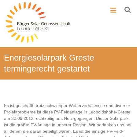
Zum
BSG-
Inhalt
springen
Leo
Bürger-
Solar-
Genossenschaft
Leopoldshöhe
Energiesolarpark Greste
termingerecht gestartet
Es ist geschafft, trotz schwieriger Wetterverhältnisse und diverser
Projektprobleme ist diese PV-Feldanlage in Leopoldshöhe-Greste
am 30.09.2012 rechtzeitig ans Netz gegangen. Dieser Solarpark
ist die größte PV-Anlage in unserer Region. Wir bedanken uns bei
all denen die daran beteiligt waren. Es ist die einzige PV-Feld-