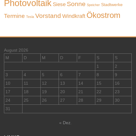
Photovoltaik
Sonne
Siese
Stadtwerke
Speicher
Ökostrom
Vorstand
Termine
Windkraft
Tesla
August 2026
M
D
M
D
F
S
S
1
2
3
4
5
6
7
8
9
10
11
12
13
14
15
16
17
18
19
20
21
22
23
24
25
26
27
28
29
30
31
« Dez.