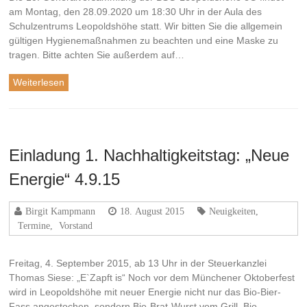
am Montag, den 28.09.2020 um 18:30 Uhr in der Aula des
Schulzentrums Leopoldshöhe statt. Wir bitten Sie die allgemein
gültigen Hygienemaßnahmen zu beachten und eine Maske zu
tragen. Bitte achten Sie außerdem auf…
Weiterlesen
Einladung 1. Nachhaltigkeitstag: „Neue
Energie“ 4.9.15
Birgit Kampmann
18. August 2015
Neuigkeiten
,
Termine
,
Vorstand
Freitag, 4. September 2015, ab 13 Uhr in der Steuerkanzlei
Thomas Siese: „E`Zapft is“ Noch vor dem Münchener Oktoberfest
wird in Leopoldshöhe mit neuer Energie nicht nur das Bio-Bier-
Fass angestochen, sondern Bio-Brat-Wurst vom Grill, Bio-