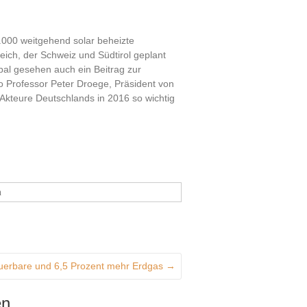
.000 weitgehend solar beheizte
ch, der Schweiz und Südtirol geplant
bal gesehen auch ein Beitrag zur
 Professor Peter Droege, Präsident von
 Akteure Deutschlands in 2016 so wichtig
n
euerbare und 6,5 Prozent mehr Erdgas
→
en