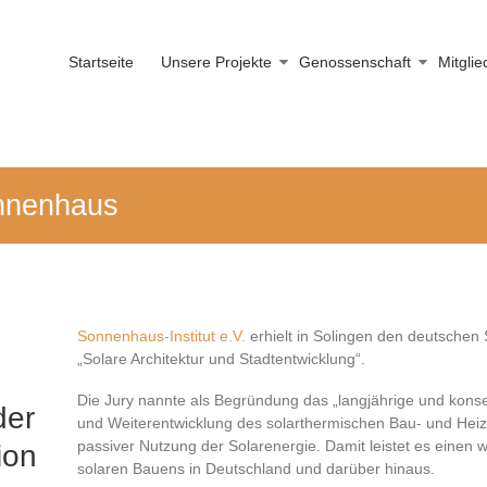
Startseite
Unsere Projekte
Genossenschaft
Mitgli
onnenhaus
Sonnenhaus-Institut e.V.
erhielt in Solingen den deutschen
„Solare Architektur und Stadtentwicklung“.
Die Jury nannte als Begründung das „langjährige und kon
der
und Weiterentwicklung des solarthermischen Bau- und Heiz
passiver Nutzung der Solarenergie. Damit leistet es einen w
ion
solaren Bauens in Deutschland und darüber hinaus.