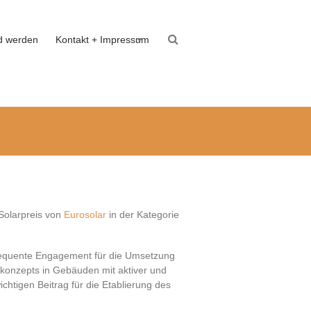
ed werden
Kontakt + Impressum
 Solarpreis von
Eurosolar
in der Kategorie
sequente Engagement für die Umsetzung
konzepts in Gebäuden mit aktiver und
ichtigen Beitrag für die Etablierung des