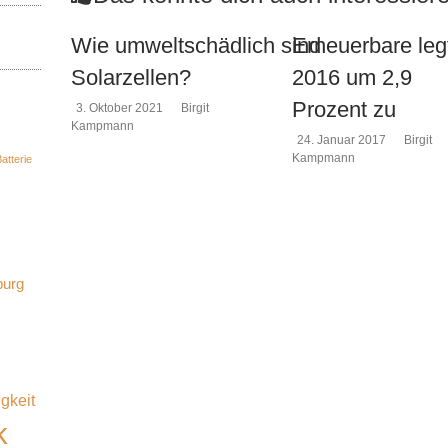
Wie umweltschädlich sind
Erneuerbare leg
Solarzellen?
2016 um 2,9
Prozent zu
3. Oktober 2021
Birgit
Kampmann
24. Januar 2017
Birgit
Kampmann
atterie
burg
gkeit
k