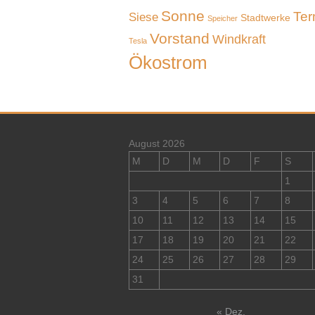
Sonne
Ter
Siese
Stadtwerke
Speicher
Vorstand
Windkraft
Tesla
Ökostrom
August 2026
M
D
M
D
F
S
1
3
4
5
6
7
8
10
11
12
13
14
15
17
18
19
20
21
22
24
25
26
27
28
29
31
« Dez.