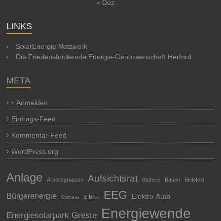
« Dez.
LINKS
SolarEnergie Netzwerk
Die Friedensfördernde Energie-Genossenschaft Herford
META
Anmelden
Eintrags-Feed
Kommentar-Feed
WordPress.org
Anlage
Aufsichtsrat
Arbeitsgruppen
Batterie
Bauen
Bielefeld
EEG
Bürgerenergie
Elektro-Auto
Corona
E-Bike
Energiewende
Energiesolarpark Greste