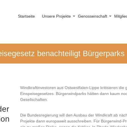
Startseite
Unsere Projekte
Genossenschaft
Mitgli
isegesetz benachteiligt Bürgerparks
Windkraftinvestoren aus Ostwestfalen-Lippe kritisieren di
Einspeisegesetzes. Bürgerwindparks hätten dann kaum no
Gesellschaften.
der
Die Bundesregierung will den Ausbau der Windkraft ab näc
ion
Projekte dann europaweit ausschreiben. Für Bürgerwind-Pro