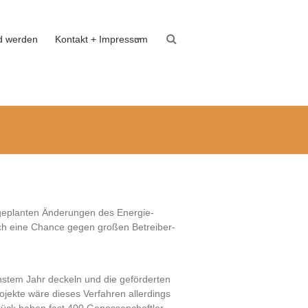
ed werden
Kontakt + Impressum
e geplanten Änderungen des Energie-
ch eine Chance gegen großen Betreiber-
hstem Jahr deckeln und die geförderten
jekte wäre dieses Verfahren allerdings