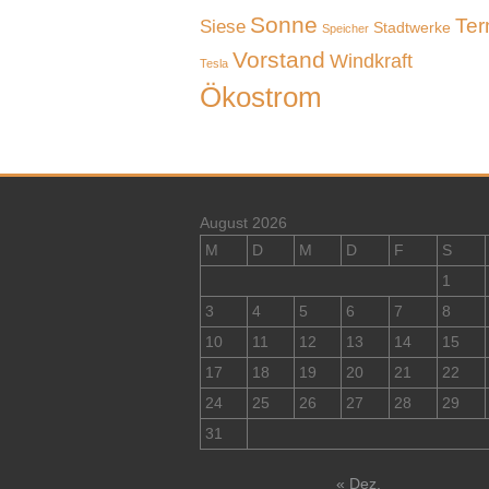
Sonne
Ter
Siese
Stadtwerke
Speicher
Vorstand
Windkraft
Tesla
Ökostrom
August 2026
M
D
M
D
F
S
1
3
4
5
6
7
8
10
11
12
13
14
15
17
18
19
20
21
22
24
25
26
27
28
29
31
« Dez.