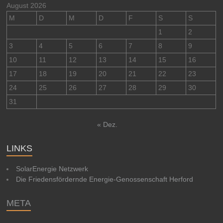
August 2026
M
D
M
D
F
S
S
1
2
3
4
5
6
7
8
9
10
11
12
13
14
15
16
17
18
19
20
21
22
23
24
25
26
27
28
29
30
31
« Dez.
LINKS
SolarEnergie Netzwerk
Die Friedensfördernde Energie-Genossenschaft Herford
META