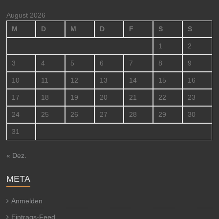
August 2026
M
D
M
D
F
S
S
1
2
3
4
5
6
7
8
9
10
11
12
13
14
15
16
17
18
19
20
21
22
23
24
25
26
27
28
29
30
31
« Dez.
META
Anmelden
Eintrags-Feed