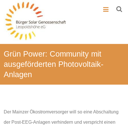
Zum
BSG-
Inhalt
springen
Leo
Bürger-
Solar-
Genossenschaft
Leopoldshöhe
Grün Power: Community mit
ausgeförderten Photovoltaik-
Anlagen
Der Mainzer Ökostromversorger will so eine Abschaltung
der Post-EEG-Anlagen verhindern und verspricht einen