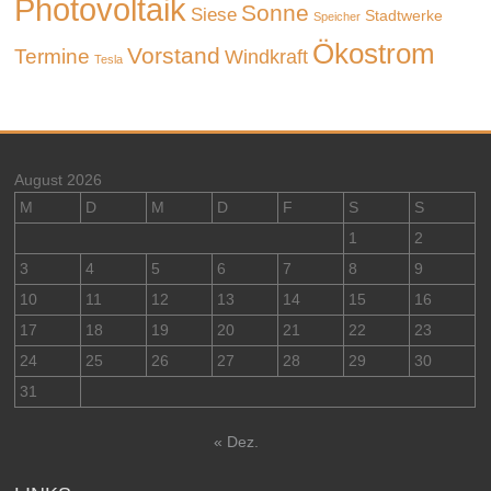
Photovoltaik
Sonne
Siese
Stadtwerke
Speicher
Ökostrom
Vorstand
Termine
Windkraft
Tesla
August 2026
M
D
M
D
F
S
S
1
2
3
4
5
6
7
8
9
10
11
12
13
14
15
16
17
18
19
20
21
22
23
24
25
26
27
28
29
30
31
« Dez.